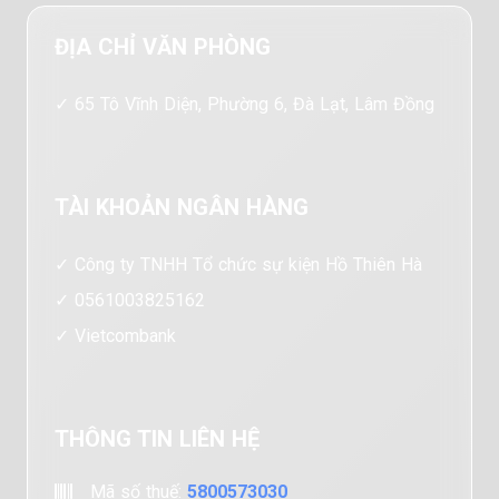
ĐỊA CHỈ VĂN PHÒNG
65 Tô Vĩnh Diện, Phường 6, Đà Lạt, Lâm Đồng
TÀI KHOẢN NGÂN HÀNG
Công ty TNHH Tổ chức sự kiện Hồ Thiên Hà
0561003825162
Vietcombank
THÔNG TIN LIÊN HỆ
Mã số thuế:
5800573030