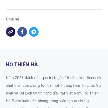
Chia sẻ
HỒ THIÊN HÀ
Năm 2023 đánh dấu quá trình gần 15 năm hình thành và
phát triển của chúng tôi. Là một thương hiệu Tổ chức Sự
Kiện và Du Lịch uy tín hàng đầu tại Việt Nam, Hồ Thiên
Hà Event luôn tiên phong trong việc tạo ra những