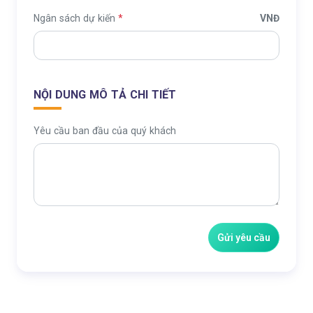
Ngân sách dự kiến
*
VNĐ
NỘI DUNG MÔ TẢ CHI TIẾT
Yêu cầu ban đầu của quý khách
Gửi yêu cầu