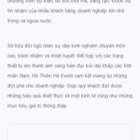
chương trình sự kiện, du lịch mới mẻ, sáng tạo. Được sự
tín nhiệm của nhiều khách hàng, doanh nghiệp lớn nhỏ
trong và ngoài nước.
Sở hữu đội ngũ nhân sự dày kinh nghiệm chuyên môn
cao, trách nhiệm và nhiệt huyết. Kết hợp với các trang
thiết bị âm thanh ánh sáng hiện đại trải dài khắp các tỉnh
miền Nam, Hồ Thiên Hà Event cam kết mang lại những
đột phá cho doanh nghiệp. Giúp quý khách đạt được
những hiệu quả thiết thực về mặt kinh tế cũng như những
mục tiêu, giá trị thông điệp.