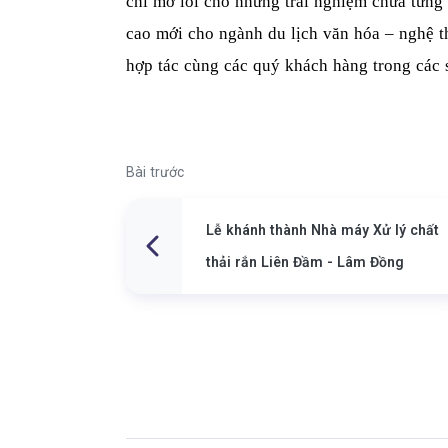
chỉ mở lối cho những trải nghiệm chưa từng
cao mới cho ngành du lịch văn hóa – nghệ t
hợp tác cùng các quý khách hàng trong các s
Bài trước
Lễ khánh thành Nhà máy Xử lý chất
thải rắn Liên Đầm - Lâm Đồng