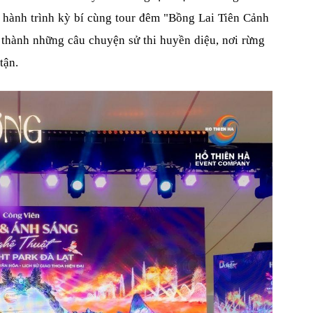
 hành trình kỳ bí cùng tour đêm "Bồng Lai Tiên Cảnh
 thành những câu chuyện sử thi huyền diệu, nơi rừng
tận.