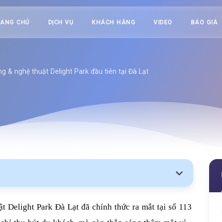
RANG CHỦ
DỊCH VỤ
KHÁCH HÀNG
VIDEO
BÁO GIÁ
g & nghệ thuật Delight Park đầu tiên tại Đà Lạt
 Delight Park Đà Lạt đã chính thức ra mắt tại số 113