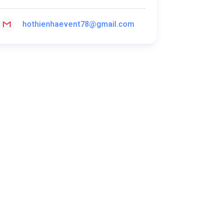
hothienhaevent78@gmail.com