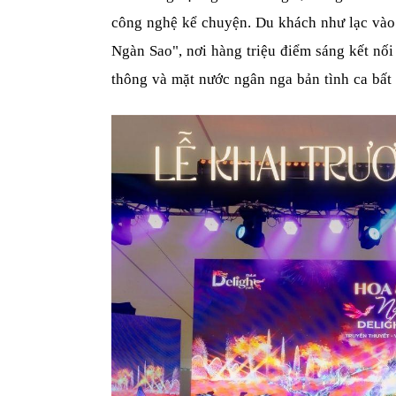
công nghệ kể chuyện. Du khách như lạc vào
Ngàn Sao", nơi hàng triệu điểm sáng kết nối
thông và mặt nước ngân nga bản tình ca bất 