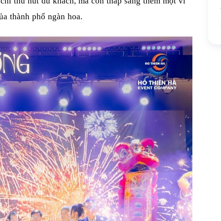
chỉ thu hút du khách, mà còn thắp sáng thêm một vì
của thành phố ngàn hoa.