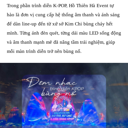
Trong phần trình diễn K-POP, Hồ Thiên Hà Event tự
hào là đơn vị cung cấp hệ thống âm thanh và ánh sáng
để dàn line-up đến từ xứ sở Kim Chi bùng cháy hết
mình. Từng ánh đèn quét, từng dải màu LED sống động
và âm thanh mạnh mẽ đã nâng tầm trải nghiệm, giúp
mỗi màn trình diễn trở nên bùng nổ.