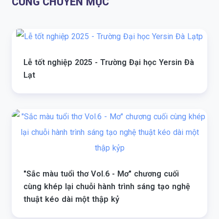
CÙNG CHUYÊN MỤC
Lễ tốt nghiệp 2025 - Trường Đại học Yersin Đà
Lạt
"Sắc màu tuổi thơ Vol.6 - Mơ" chương cuối
cùng khép lại chuỗi hành trình sáng tạo nghệ
thuật kéo dài một thập kỷ