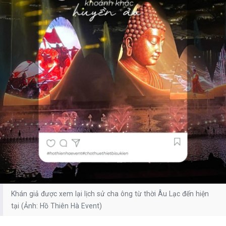
Khán giả được xem lại lịch sử cha ông từ thời Âu Lạc đến hiện
tại (Ảnh: Hồ Thiên Hà Event)