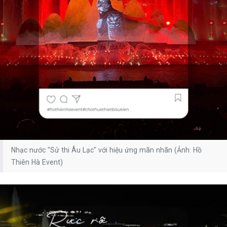
Nhạc nước "Sử thi Âu Lạc" với hiệu ứng mãn nhãn (Ảnh: Hồ
Thiên Hà Event)