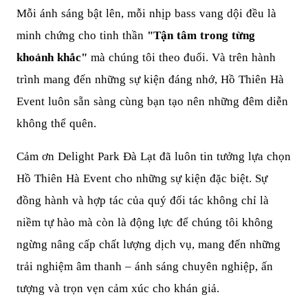
Mỗi ánh sáng bật lên, mỗi nhịp bass vang dội đều là
minh chứng cho tinh thần
"Tận tâm trong từng
khoảnh khắc"
mà chúng tôi theo đuổi. Và trên hành
trình mang đến những sự kiện đáng nhớ, Hồ Thiên Hà
Event luôn sẵn sàng cùng bạn tạo nên những đêm diễn
không thể quên.
Cảm ơn Delight Park Đà Lạt đã luôn tin tưởng lựa chọn
Hồ Thiên Hà Event cho những sự kiện đặc biệt. Sự
đồng hành và hợp tác của quý đối tác không chỉ là
niềm tự hào mà còn là động lực để chúng tôi không
ngừng nâng cấp chất lượng dịch vụ, mang đến những
trải nghiệm âm thanh – ánh sáng chuyên nghiệp, ấn
tượng và trọn vẹn cảm xúc cho khán giả.